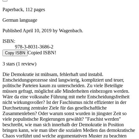
Paperback, 112 pages
German language
Published April 10, 2019 by Wagenbach.
ISBN:
978-3-8031-3686-2
Copied ISBN!
Copy ISBN
3 stars
(1 review)
Die Demokratie ist mühsam, fehlerhaft und instabil.
Entscheidungsprozesse sind langwierig, kompliziert und teuer,
politische Parteien kaum zu unterscheiden. Zu viele Beteiligte
müssen gefragt, möglichst alle Minderheiten einbezogen werden.
Wäre da eine volksnahe Führung mit mehr Entscheidungsfreiheit
nicht wirkungsvoller? Ist der Faschismus nicht effizienter in der
Durchsetzung zentraler Ziele für das gesellschaftliche
Zusammenleben? Oder warum sonst wurden in jüngster Zeit so
viele populistische Regierungen gewählt? "Faschist werden"
beschreibt, wie man sich innerhalb der Demokratie in Position
bringen kann, wie man über die sozialen Medien das demokratische
Chaos vorführt und welche argumentativen Muster zu beachten