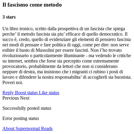
Il fascismo come metodo
3 stars
Un libro ironico, scritto dalla prospettiva di un fascista che spiega
perche’ il metodo fascista sia piu’ efficace di quello democratico. Il
succo é, credo, quello di evidenziare gli elementi di pensiero fascista
nei modi di pensare e fare politica di oggi, come per dire: non serve
esibire il busto di Mussolini per essere fascisti. Non l’ho trovato
rivoluzionario o particolarmente illuminante - ma vedendo le critiche
su internet, sembra che forse sia percepito come estremamente
provocatorio, probabilmente da lettori che non si considerano
neppure di destra, ma insistono che i migranti ci rubino i posti di
lavoro e difendere la nostra responsabilita’ di accoglierli sia buonista.
Poveri noi.
Reply
Boost status
Like status
Previous
Next
Successfully posted status
Error posting status
About Supernormal Reads