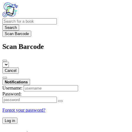
Search
Scan Barcode
Scan Barcode
Cancel
Notifications
Username:
Password:
Forgot your password?
Log in