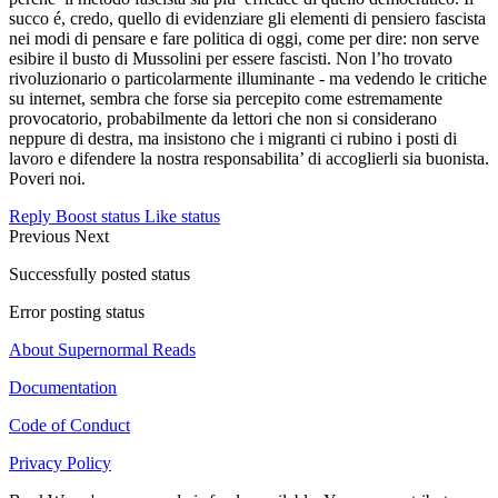
succo é, credo, quello di evidenziare gli elementi di pensiero fascista
nei modi di pensare e fare politica di oggi, come per dire: non serve
esibire il busto di Mussolini per essere fascisti. Non l’ho trovato
rivoluzionario o particolarmente illuminante - ma vedendo le critiche
su internet, sembra che forse sia percepito come estremamente
provocatorio, probabilmente da lettori che non si considerano
neppure di destra, ma insistono che i migranti ci rubino i posti di
lavoro e difendere la nostra responsabilita’ di accoglierli sia buonista.
Poveri noi.
Reply
Boost status
Like status
Previous
Next
Successfully posted status
Error posting status
About Supernormal Reads
Documentation
Code of Conduct
Privacy Policy