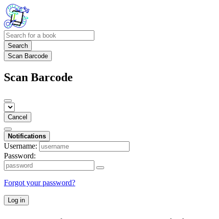
Search
Scan Barcode
Scan Barcode
Cancel
Notifications
Username:
Password:
Forgot your password?
Log in