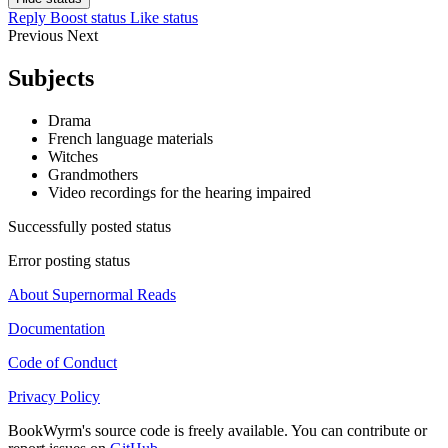
Reply
Boost status
Like status
Previous
Next
Subjects
Drama
French language materials
Witches
Grandmothers
Video recordings for the hearing impaired
Successfully posted status
Error posting status
About Supernormal Reads
Documentation
Code of Conduct
Privacy Policy
BookWyrm's source code is freely available. You can contribute or