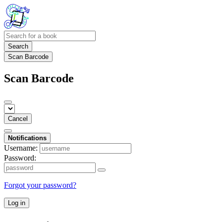
Search
Scan Barcode
Scan Barcode
Cancel
Notifications
Username:
Password:
Forgot your password?
Log in