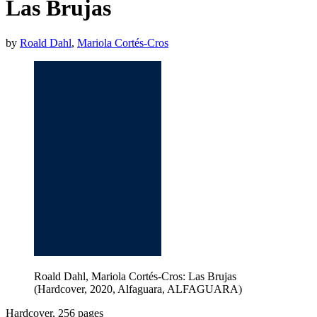
Las Brujas
by
Roald Dahl
,
Mariola Cortés-Cros
Roald Dahl, Mariola Cortés-Cros: Las Brujas
(Hardcover, 2020, Alfaguara, ALFAGUARA)
Hardcover, 256 pages