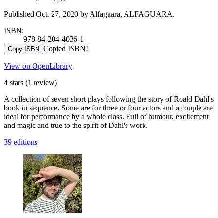
Published Oct. 27, 2020 by Alfaguara, ALFAGUARA.
ISBN:
978-84-204-4036-1
Copied ISBN!
Copy ISBN
View on OpenLibrary
4 stars
(1 review)
A collection of seven short plays following the story of Roald Dahl's
book in sequence. Some are for three or four actors and a couple are
ideal for performance by a whole class. Full of humour, excitement
and magic and true to the spirit of Dahl's work.
39 editions