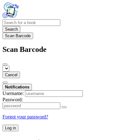
Search
Scan Barcode
Scan Barcode
Cancel
Notifications
Username:
Password:
Forgot your password?
Log in