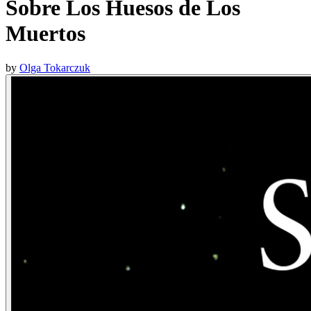
Sobre Los Huesos de Los
Muertos
by
Olga Tokarczuk