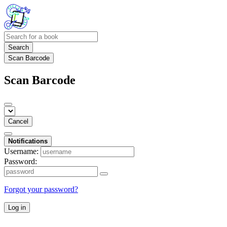
Search
Scan Barcode
Scan Barcode
Cancel
Notifications
Username:
Password:
Forgot your password?
Log in