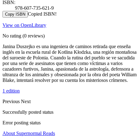
ISBN:
978-607-735-621-9
Copied ISBN!
Copy ISBN
View on OpenLibrary
No rating
(0 reviews)
Janina Duszejko es una ingeniera de caminos retirada que enseña
inglés en la escuela rural de Kotlina Kłodzka, una región montañosa
del suroeste de Polonia. Cuando la rutina del pueblo se ve sacudida
por una serie de asesinatos que tienen como víctimas a varios
cazadores furtivos, Janina, apasionada de la astrología, defensora a
ultranza de los animales y obsesionada por la obra del poeta William
Blake, intentará resolver por su cuenta los misteriosos crímenes.
1 edition
Previous
Next
Successfully posted status
Error posting status
About Supernormal Reads