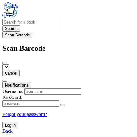
Search
Scan Barcode
Scan Barcode
Cancel
Notifications
Username:
Password:
Forgot your password?
Log in
Back