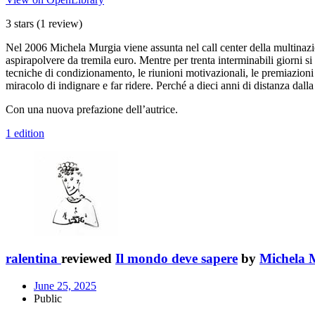
3 stars
(1 review)
Nel 2006 Michela Murgia viene assunta nel call center della multinazio
aspirapolvere da tremila euro. Mentre per trenta interminabili giorni si 
tecniche di condizionamento, le riunioni motivazionali, le premiazioni 
miracolo di indignare e far ridere. Perché a dieci anni di distanza dal
Con una nuova prefazione dell’autrice.
1 edition
ralentina
reviewed
Il mondo deve sapere
by
Michela 
June 25, 2025
Public