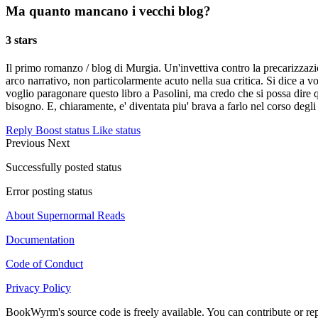
Ma quanto mancano i vecchi blog?
3 stars
Il primo romanzo / blog di Murgia. Un'invettiva contro la precarizzazio
arco narrativo, non particolarmente acuto nella sua critica. Si dice a 
voglio paragonare questo libro a Pasolini, ma credo che si possa dire
bisogno. E, chiaramente, e' diventata piu' brava a farlo nel corso degli
Reply
Boost status
Like status
Previous
Next
Successfully posted status
Error posting status
About Supernormal Reads
Documentation
Code of Conduct
Privacy Policy
BookWyrm's source code is freely available. You can contribute or re