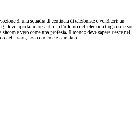
ozione di una squadra di centinaia di telefoniste e venditori: un
og, dove riporta in presa diretta l’inferno del telemarketing con le sue
 una sitcom e vero come una profezia, Il mondo deve sapere riesce nel
ndo del lavoro, poco o niente è cambiato.