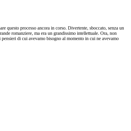
rsare questo processo ancora in corso. Divertente, sboccato, senza un
 grande romanziere, ma era un grandissimo intellettuale. Ora, non
cuni pensieri di cui avevamo bisogno al momento in cui ne avevamo