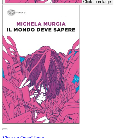
Click to enlarge
View on OpenLibrary