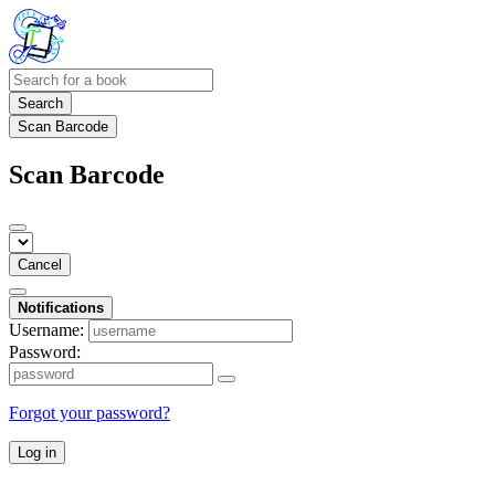
Search
Scan Barcode
Scan Barcode
Cancel
Notifications
Username:
Password:
Forgot your password?
Log in